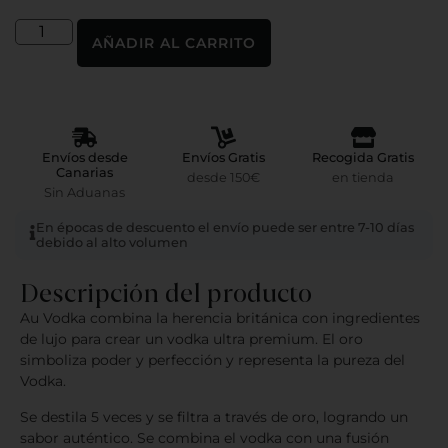
AÑADIR AL CARRITO
Envíos desde
Envíos Gratis
Recogida Gratis
Canarias
desde 150€
en tienda
Sin Aduanas
En épocas de descuento el envío puede ser entre 7-10 días
debido al alto volumen
Descripción del producto
Au Vodka combina la herencia británica con ingredientes
de lujo para crear un vodka ultra premium. El oro
simboliza poder y perfección y representa la pureza del
Vodka.
Se destila 5 veces y se filtra a través de oro, logrando un
sabor auténtico. Se combina el vodka con una fusión