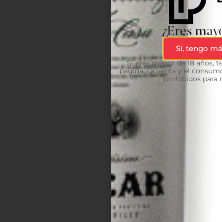
¿Eres mayo
Sí, tengo má
Si eres menor de 18 años, 
página. La venta y el consumo
prohibidos para 