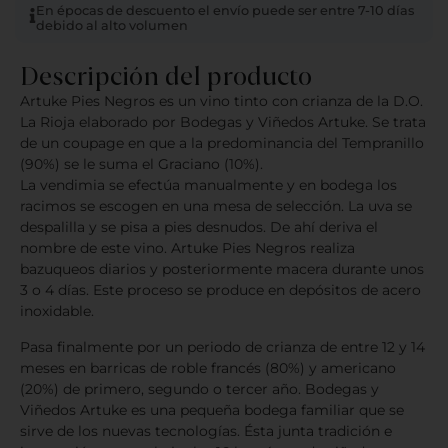
En épocas de descuento el envío puede ser entre 7-10 días
debido al alto volumen
Descripción del producto
Artuke Pies Negros es un vino tinto con crianza de la D.O.
La Rioja elaborado por Bodegas y Viñedos Artuke. Se trata
de un coupage en que a la predominancia del Tempranillo
(90%) se le suma el Graciano (10%).
La vendimia se efectúa manualmente y en bodega los
racimos se escogen en una mesa de selección. La uva se
despalilla y se pisa a pies desnudos. De ahí deriva el
nombre de este vino. Artuke Pies Negros realiza
bazuqueos diarios y posteriormente macera durante unos
3 o 4 días. Este proceso se produce en depósitos de acero
inoxidable.
Pasa finalmente por un periodo de crianza de entre 12 y 14
meses en barricas de roble francés (80%) y americano
(20%) de primero, segundo o tercer año. Bodegas y
Viñedos Artuke es una pequeña bodega familiar que se
sirve de los nuevas tecnologías. Ésta junta tradición e