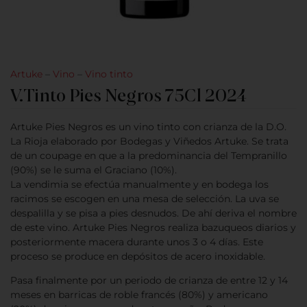
Artuke
–
Vino
–
Vino tinto
V.Tinto Pies Negros 75Cl 2024
Artuke Pies Negros es un vino tinto con crianza de la D.O.
La Rioja elaborado por Bodegas y Viñedos Artuke. Se trata
de un coupage en que a la predominancia del Tempranillo
(90%) se le suma el Graciano (10%).
La vendimia se efectúa manualmente y en bodega los
racimos se escogen en una mesa de selección. La uva se
despalilla y se pisa a pies desnudos. De ahí deriva el nombre
de este vino. Artuke Pies Negros realiza bazuqueos diarios y
posteriormente macera durante unos 3 o 4 días. Este
proceso se produce en depósitos de acero inoxidable.
Pasa finalmente por un periodo de crianza de entre 12 y 14
meses en barricas de roble francés (80%) y americano