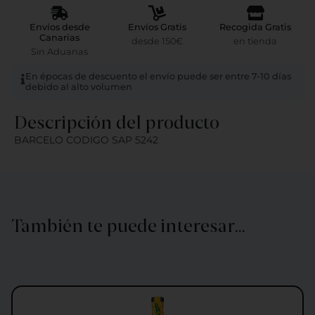
Envíos desde
Envíos Gratis
Recogida Gratis
Canarias
desde 150€
en tienda
Sin Aduanas
En épocas de descuento el envío puede ser entre 7-10 días
debido al alto volumen
Descripción del producto
BARCELO CODIGO SAP 5242
También te puede interesar…