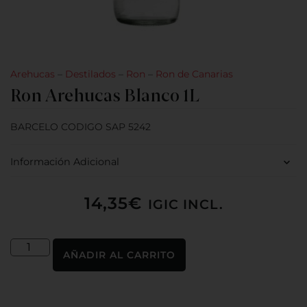
Arehucas
–
Destilados
–
Ron
–
Ron de Canarias
Ron Arehucas Blanco 1L
BARCELO CODIGO SAP 5242
Información Adicional
14,35
€
IGIC INCL.
AÑADIR AL CARRITO