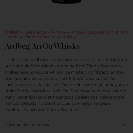
Ardbeg
–
Destilados
–
Whisky
–
Whisky Escoces Single Malt
–
Whisky Escocés Single Malt Islay
Ardbeg An Oa Whisky
La destilería Ardbeg está situada en la costa sur de Islay, en
la ciudad de Port Askaig, cerca de Port Ellen y Bowmore.
Ardbeg sólo produce whisky de malta y no filtrado en frío,
utiliza malta de su vecino Port Ellen, la cual es la más
turbada de toda la isla. «An Oa» rinde homenaje al hogar de
la destilería, la península de Oa. Para envejecer este «single
malt» se utilizaron distintos tipos de barricas, desde roble
francés tostado, hasta otras que se emplearon para
madurar Bourbon y Pedro Ximénez.
Información Adicional