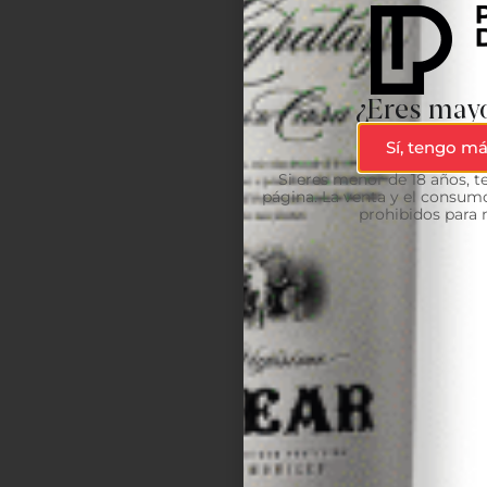
¿Eres mayo
Sí, tengo má
Si eres menor de 18 años, 
página. La venta y el consumo
prohibidos para 