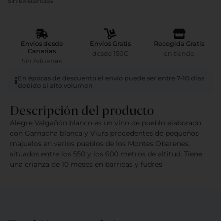
Sin existencias
Envíos desde
Envíos Gratis
Recogida Gratis
Canarias
desde 150€
en tienda
Sin Aduanas
En épocas de descuento el envío puede ser entre 7-10 días
debido al alto volumen
Descripción del producto
Alegre Valgañón blanco es un vino de pueblo elaborado
con Garnacha blanca y Viura procedentes de pequeños
majuelos en varios pueblos de los Montes Obarenes,
situados entre los 550 y los 600 metros de altitud. Tiene
una crianza de 10 meses en barricas y fudres