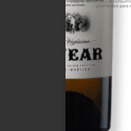
página. La venta y el consumo
prohibidos para 