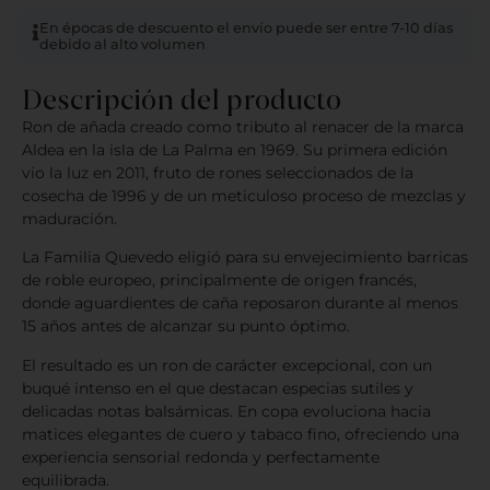
En épocas de descuento el envío puede ser entre 7-10 días
debido al alto volumen
Descripción del producto
Ron de añada creado como tributo al renacer de la marca
Aldea en la isla de La Palma en 1969. Su primera edición
vio la luz en 2011, fruto de rones seleccionados de la
cosecha de 1996 y de un meticuloso proceso de mezclas y
maduración.
La Familia Quevedo eligió para su envejecimiento barricas
de roble europeo, principalmente de origen francés,
donde aguardientes de caña reposaron durante al menos
15 años antes de alcanzar su punto óptimo.
El resultado es un ron de carácter excepcional, con un
buqué intenso en el que destacan especias sutiles y
delicadas notas balsámicas. En copa evoluciona hacia
matices elegantes de cuero y tabaco fino, ofreciendo una
experiencia sensorial redonda y perfectamente
equilibrada.