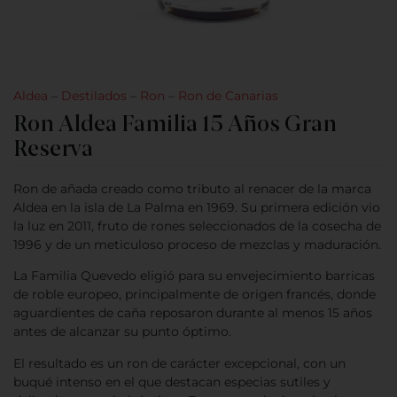
Aldea
–
Destilados
–
Ron
–
Ron de Canarias
Ron Aldea Familia 15 Años Gran
Reserva
Ron de añada creado como tributo al renacer de la marca
Aldea en la isla de La Palma en 1969. Su primera edición vio
la luz en 2011, fruto de rones seleccionados de la cosecha de
1996 y de un meticuloso proceso de mezclas y maduración.
La Familia Quevedo eligió para su envejecimiento barricas
de roble europeo, principalmente de origen francés, donde
aguardientes de caña reposaron durante al menos 15 años
antes de alcanzar su punto óptimo.
El resultado es un ron de carácter excepcional, con un
buqué intenso en el que destacan especias sutiles y