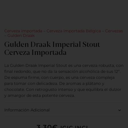
Cerveza importada
–
Cerveza importada Bélgica
–
Cervezas
–
Gulden Draak
Gulden Draak Imperial Stout
Cerveza Importada
La Gulden Draak Imperial Stout es una cerveza robusta, con
final redondo, que no da la sensación alcohólica de sus 12º.
De espuma firme, con cuerpo, es una cerveza compleja
para tomar con delicadeza. De aromas a plátano y
chocolate. Con retrogusto intenso y que equilibra el dulzor
y amargor de esta potente cerveza.
Información Adicional
3,30
€
IGIC INCL.