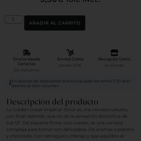
AÑADIR AL CARRITO
Envíos desde
Envíos Gratis
Recogida Gratis
Canarias
desde 150€
en tienda
Sin Aduanas
En épocas de descuento el envío puede ser entre 7-10 días
debido al alto volumen
Descripción del producto
La Gulden Draak Imperial Stout es una cerveza robusta,
con final redondo, que no da la sensación alcohólica de
sus 12º. De espuma firme, con cuerpo, es una cerveza
compleja para tomar con delicadeza. De aromas a plátano
y chocolate. Con retrogusto intenso y que equilibra el