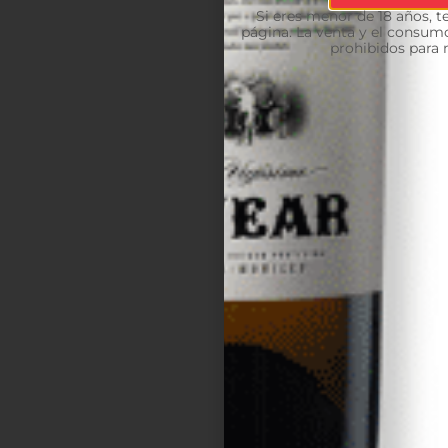
Si eres menor de 18 años, 
página. La venta y el consumo
prohibidos para 