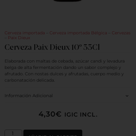
Cerveza importada
–
Cerveza importada Bélgica
–
Cervezas
–
Paix Dieux
Cerveza Paix Dieux 10º 33Cl
Elaborada con maltas de cebada, azúcar candi y levadura
belga de alta fermentación dando un sabor complejo y
afrutado. Con nostas dulces y afrutadas, cuerpo medio y
carbonatación delicada.
Información Adicional
4,30
€
IGIC INCL.