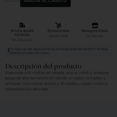
AÑADIR AL CARRITO
Envíos desde
Envíos Gratis
Recogida Gratis
Canarias
desde 150€
en tienda
Sin Aduanas
En épocas de descuento el envío puede ser entre 7-10 días
debido al alto volumen
Descripción del producto
Elaborada con maltas de cebada, azúcar candi y levadura
belga de alta fermentación dando un sabor complejo y
afrutado. Con nostas dulces y afrutadas, cuerpo medio y
carbonatación delicada.