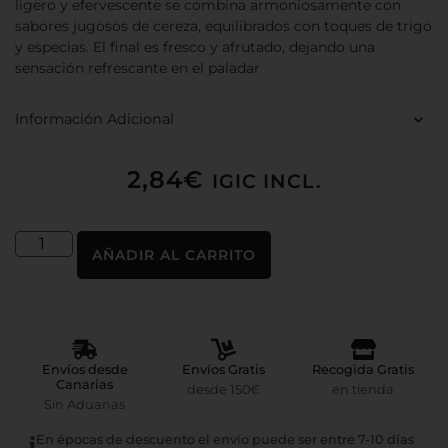
ligero y efervescente se combina armoniosamente con
sabores jugosos de cereza, equilibrados con toques de trigo
y especias. El final es fresco y afrutado, dejando una
sensación refrescante en el paladar
Información Adicional
2,84
€
IGIC INCL.
AÑADIR AL CARRITO
Envíos desde
Envíos Gratis
Recogida Gratis
Canarias
desde 150€
en tienda
Sin Aduanas
En épocas de descuento el envío puede ser entre 7-10 días