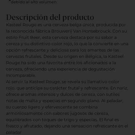
debido al alto volumen
Descripción del producto
Kasteel Rouge es una cerveza belga única, producida por
la reconocida fábrica Brouwerij Van Honsebrouck. Con su
estilo Fruit Beer, esta cerveza destaca por su sabor a
cereza y su distintivo color rojo, lo que la convierte en una
opción refrescante y deliciosa para los amantes de las
cervezas frutales. Desde su origen en Bélgica, la Kasteel
Rouge ha sido una favorita entre los aficionados a la
cerveza, ofreciendo una experiencia de degustación
incomparable.
Al servir la Kasteel Rouge, se revela su llamativo color
rojo, que anticipa su carácter frutal y refrescante. En nariz,
ofrece aromas intensos y dulces de cereza, con sutiles
notas de malta y especias en segundo plano. Al paladar,
su cuerpo ligero y efervescente se combina
armoniosamente con sabores jugosos de cereza,
equilibrados con toques de trigo y especias. El final es
fresco y afrutado, dejando una sensación refrescante en el
paladar