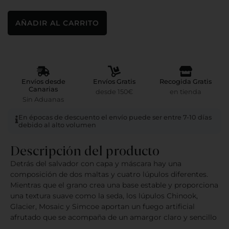
AÑADIR AL CARRITO
Envíos desde
Envíos Gratis
Recogida Gratis
Canarias
desde 150€
en tienda
Sin Aduanas
En épocas de descuento el envío puede ser entre 7-10 días
debido al alto volumen
Descripción del producto
Detrás del salvador con capa y máscara hay una
composición de dos maltas y cuatro lúpulos diferentes.
Mientras que el grano crea una base estable y proporciona
una textura suave como la seda, los lúpulos Chinook,
Glacier, Mosaic y Simcoe aportan un fuego artificial
afrutado que se acompaña de un amargor claro y sencillo