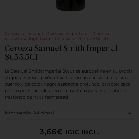
Cerveza artesanal
–
Cerveza importada
–
Cerveza
importada Inglaterra
–
Cervezas
–
Samuel Smith
Cerveza Samuel Smith Imperial
St.35.5Cl
La Samuel Smith Imperial Stout se autodefine en su propia
etiqueta y descripción oficial como una cerveza rica, con
cuerpo y de color negro azabache profundo, caracterizada
por un pronunciado aroma a malta tostada y un sabroso
trasfondo de fruta fermentad
Información Adicional
3,66
€
IGIC INCL.