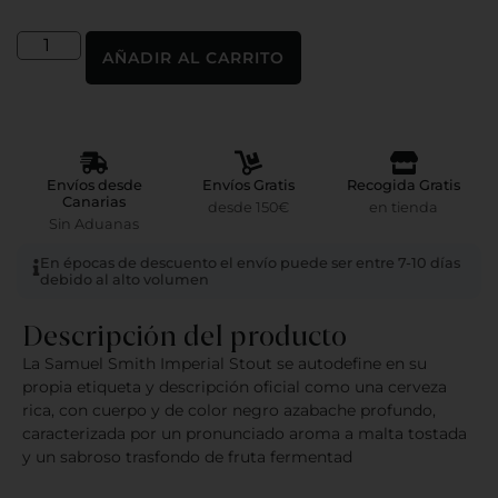
AÑADIR AL CARRITO
Envíos desde
Envíos Gratis
Recogida Gratis
Canarias
desde 150€
en tienda
Sin Aduanas
En épocas de descuento el envío puede ser entre 7-10 días
debido al alto volumen
Descripción del producto
La Samuel Smith Imperial Stout se autodefine en su
propia etiqueta y descripción oficial como una cerveza
rica, con cuerpo y de color negro azabache profundo,
caracterizada por un pronunciado aroma a malta tostada
y un sabroso trasfondo de fruta fermentad