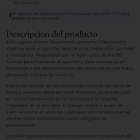
Sin Aduanas
En épocas de descuento el envío puede ser entre 7-10 días
debido al alto volumen
Descripción del producto
Este jugoso primer lanzamiento presenta a Nectaron y
Waimea para un ponche lleno de piña, melocotón, pomelo
y mandarina. Respaldado por el ligero pino de Pacific
Sunrise para mantener el equilibrio. Esta cerveza es un
homenaje a ese pequeño toque del cálido sol en una fría y
despejada mañana de invierno.
Habiendo crecido en las escarpadas costeras del norte de
Gales y viviendo ahora en West Yorkshire, la obra de Liam
se centra fuertemente en la naturaleza y en diseños
inspirados en el aire libre. El trabajo limpio y audaz de
Liam se centra en escenas y paisajes reconocibles que se
sienten tanto minimalistas como cargados de
personalidad.
Las IPAs neozelandesas son conocidas por su facilidad de