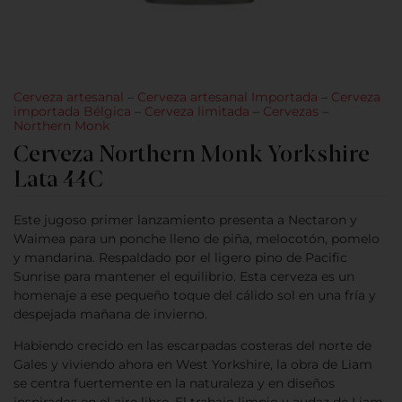
Cerveza artesanal
–
Cerveza artesanal Importada
–
Cerveza
importada Bélgica
–
Cerveza limitada
–
Cervezas
–
Northern Monk
Cerveza Northern Monk Yorkshire
Lata 44C
Este jugoso primer lanzamiento presenta a Nectaron y
Waimea para un ponche lleno de piña, melocotón, pomelo
y mandarina. Respaldado por el ligero pino de Pacific
Sunrise para mantener el equilibrio. Esta cerveza es un
homenaje a ese pequeño toque del cálido sol en una fría y
despejada mañana de invierno.
Habiendo crecido en las escarpadas costeras del norte de
Gales y viviendo ahora en West Yorkshire, la obra de Liam
se centra fuertemente en la naturaleza y en diseños