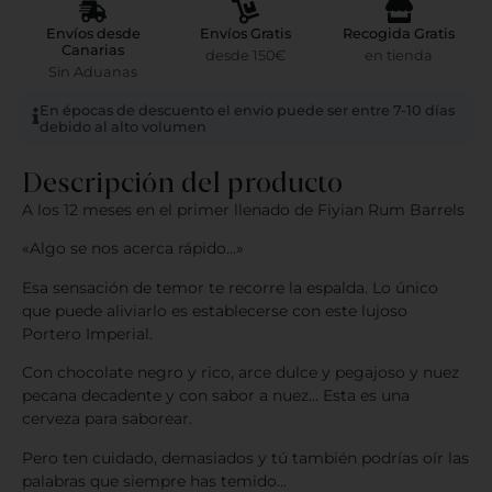
Envíos desde
Envíos Gratis
Recogida Gratis
Canarias
desde 150€
en tienda
Sin Aduanas
En épocas de descuento el envío puede ser entre 7-10 días
debido al alto volumen
Descripción del producto
A los 12 meses en el primer llenado de Fiyian Rum Barrels
«Algo se nos acerca rápido…»
Esa sensación de temor te recorre la espalda. Lo único
que puede aliviarlo es establecerse con este lujoso
Portero Imperial.
Con chocolate negro y rico, arce dulce y pegajoso y nuez
pecana decadente y con sabor a nuez… Esta es una
cerveza para saborear.
Pero ten cuidado, demasiados y tú también podrías oír las
palabras que siempre has temido…