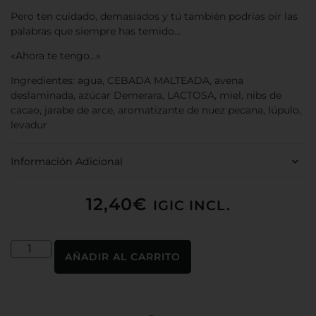
Pero ten cuidado, demasiados y tú también podrías oír las
palabras que siempre has temido…
«Ahora te tengo…»
Ingredientes: agua, CEBADA MALTEADA, avena
deslaminada, azúcar Demerara, LACTOSA, miel, nibs de
cacao, jarabe de arce, aromatizante de nuez pecana, lúpulo,
levadur
Información Adicional
12,40
€
IGIC INCL.
AÑADIR AL CARRITO