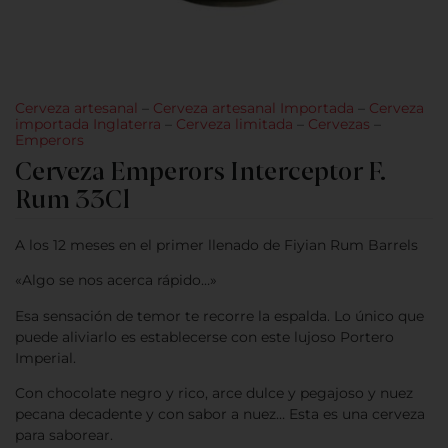
Cerveza artesanal
–
Cerveza artesanal Importada
–
Cerveza
importada Inglaterra
–
Cerveza limitada
–
Cervezas
–
Emperors
Cerveza Emperors Interceptor F.
Rum 33Cl
A los 12 meses en el primer llenado de Fiyian Rum Barrels
«Algo se nos acerca rápido…»
Esa sensación de temor te recorre la espalda. Lo único que
puede aliviarlo es establecerse con este lujoso Portero
Imperial.
Con chocolate negro y rico, arce dulce y pegajoso y nuez
pecana decadente y con sabor a nuez… Esta es una cerveza
para saborear.