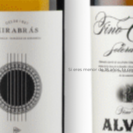
También te puede interesar…
Si eres menor de 18 años, te p