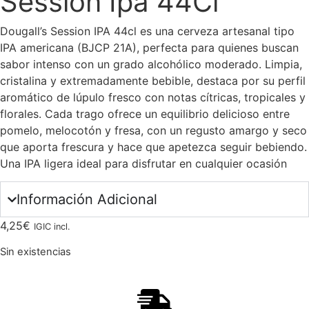
Session Ipa 44Cl
Dougall’s Session IPA 44cl es una cerveza artesanal tipo
IPA americana (BJCP 21A), perfecta para quienes buscan
sabor intenso con un grado alcohólico moderado. Limpia,
cristalina y extremadamente bebible, destaca por su perfil
aromático de lúpulo fresco con notas cítricas, tropicales y
florales. Cada trago ofrece un equilibrio delicioso entre
pomelo, melocotón y fresa, con un regusto amargo y seco
que aporta frescura y hace que apetezca seguir bebiendo.
Una IPA ligera ideal para disfrutar en cualquier ocasión
Información Adicional
4,25
€
IGIC incl.
Sin existencias