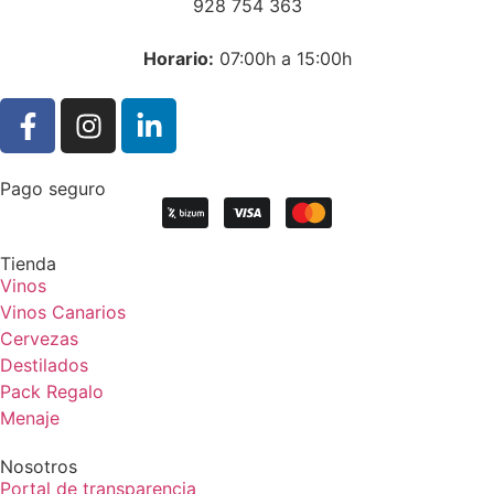
928 754 363
Horar
io:
07:00h a 15:00h
Pago seguro
Tienda
Vinos
Vinos Canarios
Cervezas
Destilados
Pack Regalo
Menaje
Nosotros
Portal de transparencia