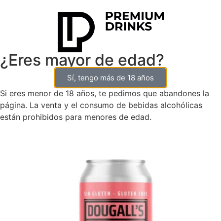
¿Eres mayor de edad?
Sí, tengo más de 18 años
Si eres menor de 18 años, te pedimos que abandones la
0
página. La venta y el consumo de bebidas alcohólicas
están prohibidos para menores de edad.