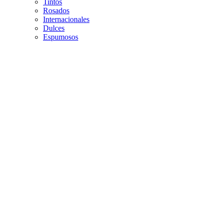
Tintos
Rosados
Internacionales
Dulces
Espumosos