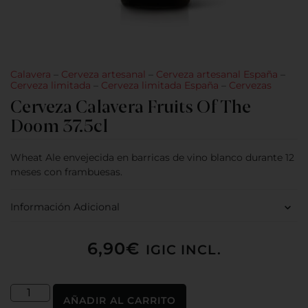
Calavera
–
Cerveza artesanal
–
Cerveza artesanal España
–
Cerveza limitada
–
Cerveza limitada España
–
Cervezas
Cerveza Calavera Fruits Of The
Doom 37.5cl
Wheat Ale envejecida en barricas de vino blanco durante 12
meses con frambuesas.
Información Adicional
6,90
€
IGIC INCL.
AÑADIR AL CARRITO