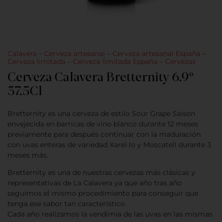
Calavera
–
Cerveza artesanal
–
Cerveza artesanal España
–
Cerveza limitada
–
Cerveza limitada España
–
Cervezas
Cerveza Calavera Bretternity 6.9º
37.5Cl
Bretternity es una cerveza de estilo Sour Grape Saison
envejecida en barricas de vino blanco durante 12 meses
previamente para después continuar con la maduración
con uvas enteras de variedad Xarel·lo y Moscatell durante 3
meses más.
Bretternity es una de nuestras cervezas más clásicas y
representativas de La Calavera ya que año tras año
seguimos el mismo procedimiento para conseguir que
tenga ese sabor tan característico.
Cada año realizamos la vendimia de las uvas en las mismas