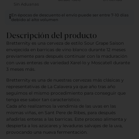
Sin Aduanas
En épocas de descuento el envío puede ser entre 7-10 días
debido al alto volumen
Descripción del producto
Bretternity es una cerveza de estilo Sour Grape Saison
envejecida en barricas de vino blanco durante 12 meses
previamente para después continuar con la maduración
con uvas enteras de variedad Xarel·lo y Moscatell durante
3 meses más.
Bretternity es una de nuestras cervezas más clásicas y
representativas de La Calavera ya que año tras año
seguimos el mismo procedimiento para conseguir que
tenga ese sabor tan característico.
Cada año realizamos la vendimia de las uvas en las
mismas viñas, en Sant Pere de Ribes, para después
añadirlas enteras a las barricas. Este proceso alimenta y
despierta a los azúcares y levaduras salvajes de la uva,
provocando una nueva fermentación.