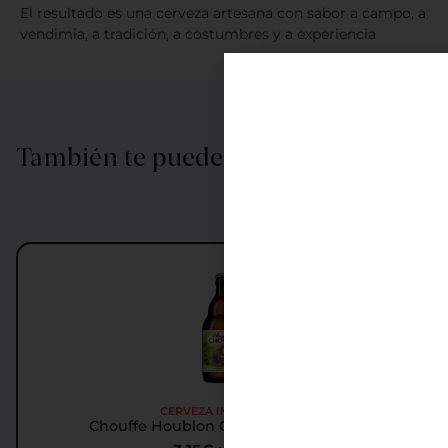
El resultado es una cerveza artesana con sabor a campo, a
vendimia, a tradición, a costumbres y a experiencia
También te puede interesar…
CERVEZA IMPORTADA
Chouffe Houblon Cerveza Importada