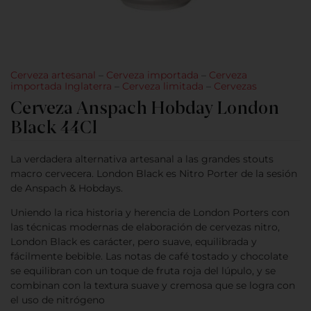
Cerveza artesanal
–
Cerveza importada
–
Cerveza
importada Inglaterra
–
Cerveza limitada
–
Cervezas
Cerveza Anspach Hobday London
Black 44Cl
La verdadera alternativa artesanal a las grandes stouts
macro cervecera. London Black es Nitro Porter de la sesión
de Anspach & Hobdays.
Uniendo la rica historia y herencia de London Porters con
las técnicas modernas de elaboración de cervezas nitro,
London Black es carácter, pero suave, equilibrada y
fácilmente bebible. Las notas de café tostado y chocolate
se equilibran con un toque de fruta roja del lúpulo, y se
combinan con la textura suave y cremosa que se logra con
el uso de nitrógeno