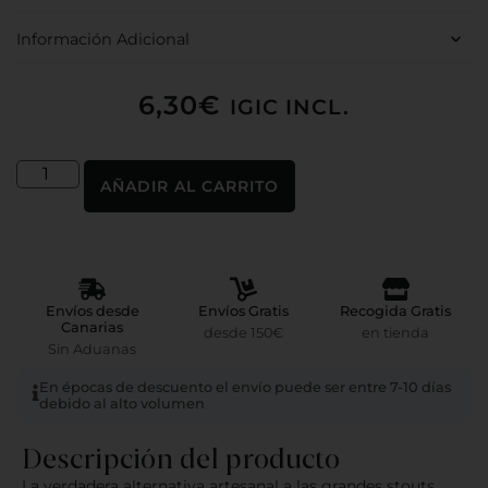
Información Adicional
6,30
€
IGIC INCL.
AÑADIR AL CARRITO
Envíos desde
Envíos Gratis
Recogida Gratis
Canarias
desde 150€
en tienda
Sin Aduanas
En épocas de descuento el envío puede ser entre 7-10 días
debido al alto volumen
Descripción del producto
La verdadera alternativa artesanal a las grandes stouts