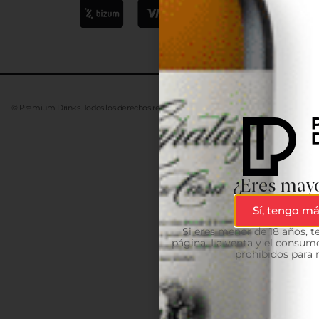
© Premium Drinks. Todos los derechos reservados. Desarrollado
Advanze
¿Eres mayo
Sí, tengo má
Si eres menor de 18 años, 
página. La venta y el consumo
prohibidos para 