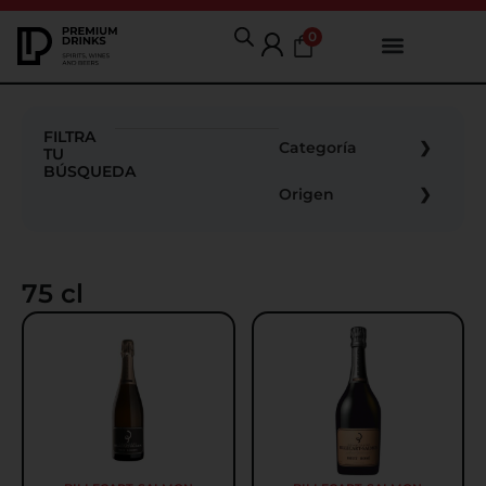
0
FILTRA
Categoría
TU
BÚSQUEDA
Origen
75 cl