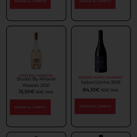
AÑADIR AL CARRITO
AÑADIR AL CARRITO
CHÂTEAU MIRAVAL
AZORES WINE COMPANY
Studio By Miraval
Sabor(z)inho 2015
Rosado 2021
84,10
€
IGIC incl.
15,50
€
IGIC incl.
AÑADIR AL CARRITO
AÑADIR AL CARRITO