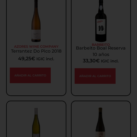
BARBEITO
AZORES WINE COMPANY
Barbeito Boal Reserva
Terrantez Do Pico 2018
10 años
49,25
€
IGIC incl.
33,30
€
IGIC incl.
AÑADIR AL CARRITO
AÑADIR AL CARRITO