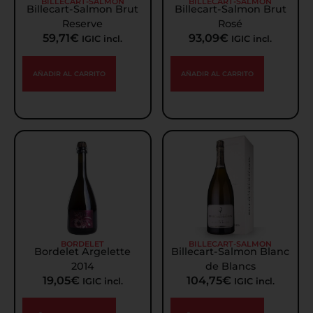
BILLECART-SALMON
BILLECART-SALMON
Billecart-Salmon Brut
Billecart-Salmon Brut
Reserve
Rosé
59,71
€
93,09
€
IGIC incl.
IGIC incl.
AÑADIR AL CARRITO
AÑADIR AL CARRITO
BORDELET
BILLECART-SALMON
Bordelet Argelette
Billecart-Salmon Blanc
2014
de Blancs
19,05
€
104,75
€
IGIC incl.
IGIC incl.