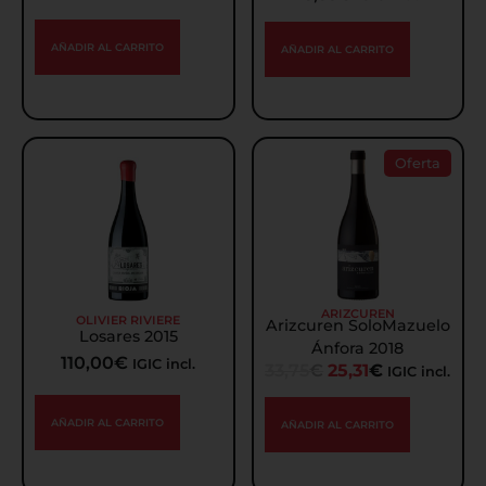
AÑADIR AL CARRITO
AÑADIR AL CARRITO
Oferta
ARIZCUREN
OLIVIER RIVIERE
Arizcuren SoloMazuelo
Losares 2015
Ánfora 2018
110,00
€
IGIC incl.
33,75
€
25,31
€
IGIC incl.
AÑADIR AL CARRITO
AÑADIR AL CARRITO