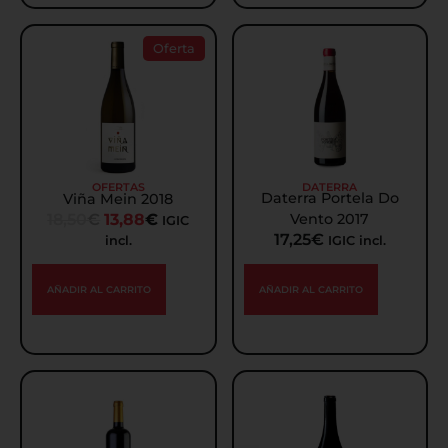
Oferta
DATERRA
OFERTAS
Daterra Portela Do
Viña Mein 2018
18,50
€
13,88
€
Vento 2017
IGIC
17,25
€
incl.
IGIC incl.
AÑADIR AL CARRITO
AÑADIR AL CARRITO