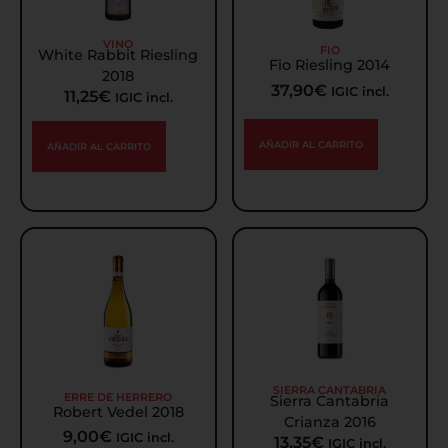
VINO
FIO
White Rabbit Riesling
Fio Riesling 2014
2018
37,90
€
IGIC incl.
11,25
€
IGIC incl.
AÑADIR AL CARRITO
AÑADIR AL CARRITO
SIERRA CANTABRIA
ERRE DE HERRERO
Sierra Cantabria
Robert Vedel 2018
Crianza 2016
9,00
€
IGIC incl.
13,35
€
IGIC incl.