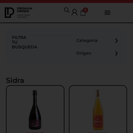
0
FILTRA
Categoría
TU
BÚSQUEDA
Origen
Sidra