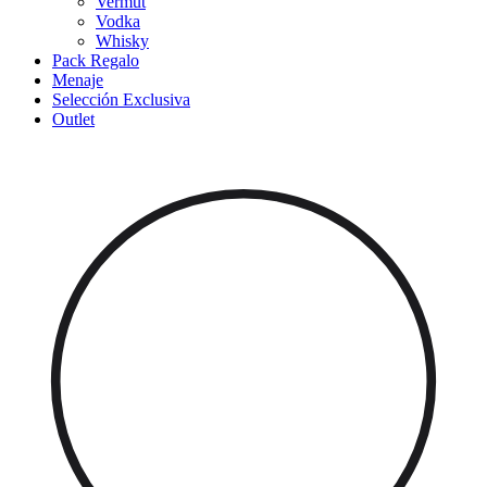
Vermut
Vodka
Whisky
Pack Regalo
Menaje
Selección Exclusiva
Outlet