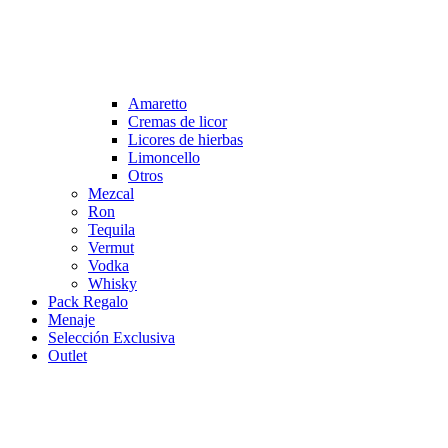
Amaretto
Cremas de licor
Licores de hierbas
Limoncello
Otros
Mezcal
Ron
Tequila
Vermut
Vodka
Whisky
Pack Regalo
Menaje
Selección Exclusiva
Outlet