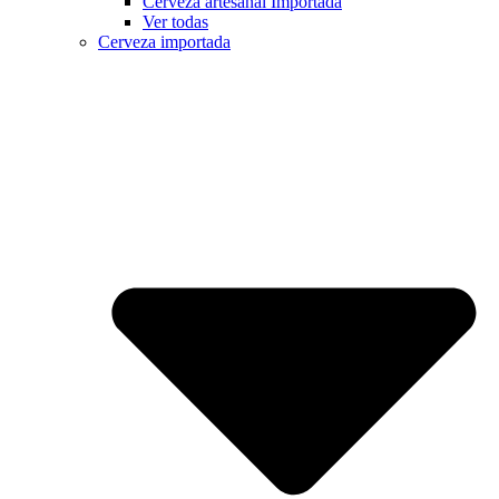
Cerveza artesanal Importada
Ver todas
Cerveza importada