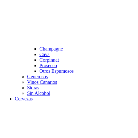
Champagne
Cava
Corpinnat
Prosecco
Otros Espumosos
Generosos
Vinos Canarios
Sidras
Sin Alcohol
Cervezas