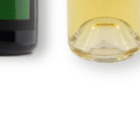
Nosotros
Portal de transparencia
Condiciones generales y de envío