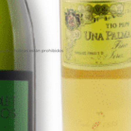
as alcohólicas están prohibidos