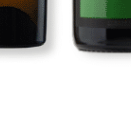
Tienda
Vinos
s
Vinos Canarios