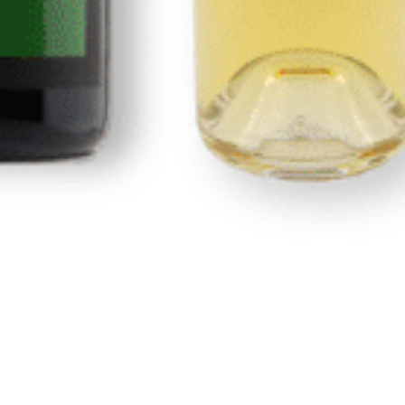
Nosotros
Portal de transparencia
Condiciones generales y de envío