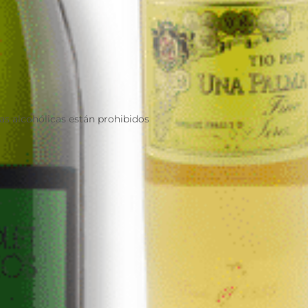
as alcohólicas están prohibidos