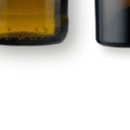
Seventeen
Calle Las Adelfas Nº6-B
contacto@premiumdrinks.e
928 754 363
35118 Agüimes, Las Palmas
Horar
io:
07:00h a 15:00h