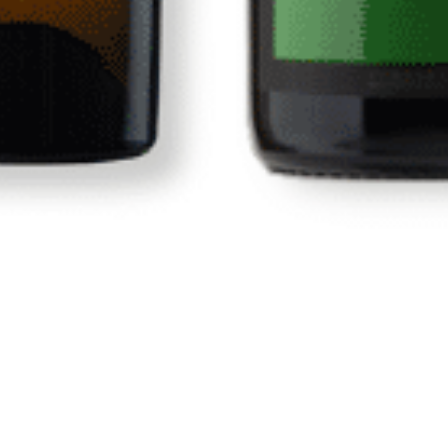
Tienda
Vinos
s
Vinos Canarios