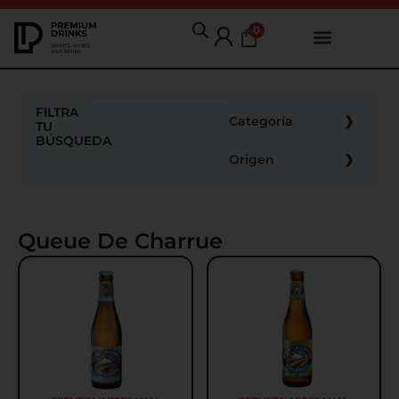
0
FILTRA
Categoría
TU
BÚSQUEDA
Origen
Queue De Charrue