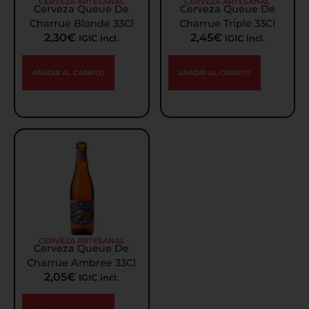
CERVEZA ARTESANAL
CERVEZA ARTESANAL
Cerveza Queue De
Cerveza Queue De
Charrue Blonde 33Cl
Charrue Triple 33Cl
2,30
€
2,45
€
IGIC incl.
IGIC incl.
AÑADIR AL CARRITO
AÑADIR AL CARRITO
CERVEZA ARTESANAL
Cerveza Queue De
Charrue Ambree 33Cl
2,05
€
IGIC incl.