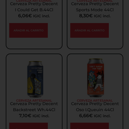
CERVEZA ARTESANAL
CERVEZA ARTESANAL
Cerveza Pretty Decent
Cerveza Pretty Decent
I Could Get B.44Cl
Sports Mode 44Cl
6,06
€
8,30
€
IGIC incl.
IGIC incl.
AÑADIR AL CARRITO
AÑADIR AL CARRITO
CERVEZA ARTESANAL
CERVEZA ARTESANAL
Cerveza Pretty Decent
Cerveza Pretty Decent
Backstreet Wh.44Cl
Oso I.Queuin 44Cl
7,10
€
6,66
€
IGIC incl.
IGIC incl.