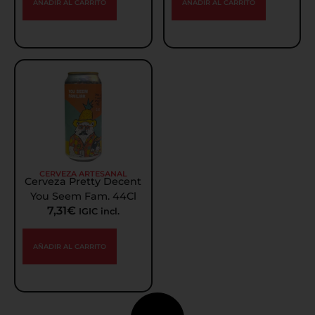
AÑADIR AL CARRITO
AÑADIR AL CARRITO
CERVEZA ARTESANAL
Cerveza Pretty Decent
You Seem Fam. 44Cl
7,31
€
IGIC incl.
AÑADIR AL CARRITO