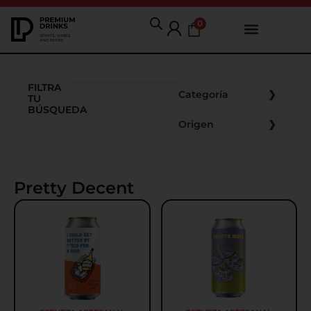
0
FILTRA
Categoría
TU
BÚSQUEDA
Origen
Pretty Decent