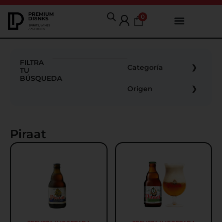
0
FILTRA
Categoría
TU
BÚSQUEDA
Origen
Piraat