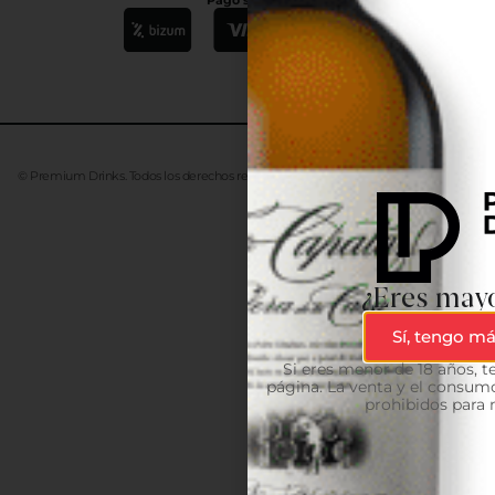
© Premium Drinks. Todos los derechos reservados. Desarrollado
Advanze
¿Eres mayo
Sí, tengo má
Si eres menor de 18 años, 
página. La venta y el consumo
prohibidos para 