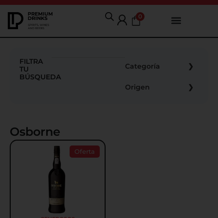
0
FILTRA
Categoría
TU
BÚSQUEDA
Origen
Osborne
Oferta