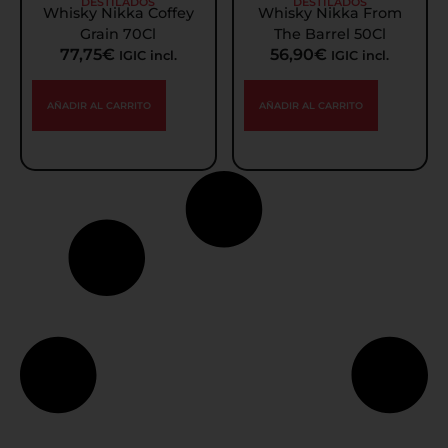
DESTILADOS
DESTILADOS
Whisky Nikka Coffey
Whisky Nikka From
Grain 70Cl
The Barrel 50Cl
77,75
€
56,90
€
IGIC incl.
IGIC incl.
AÑADIR AL CARRITO
AÑADIR AL CARRITO