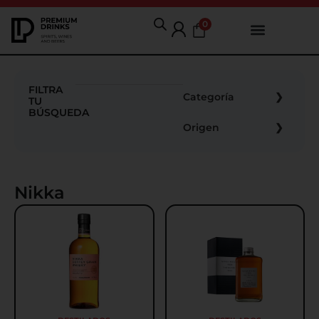
0
FILTRA
Categoría
TU
BÚSQUEDA
Origen
Nikka