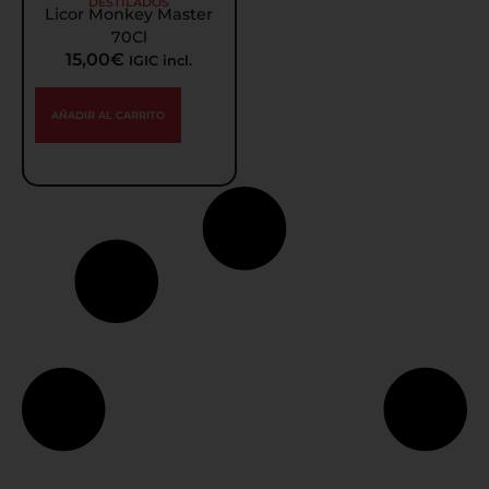
DESTILADOS
Licor Monkey Master
70Cl
15,00
€
IGIC incl.
AÑADIR AL CARRITO