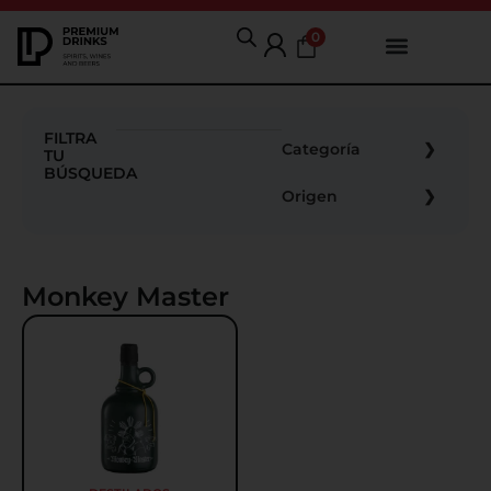
0
FILTRA
Categoría
TU
BÚSQUEDA
Origen
Monkey Master