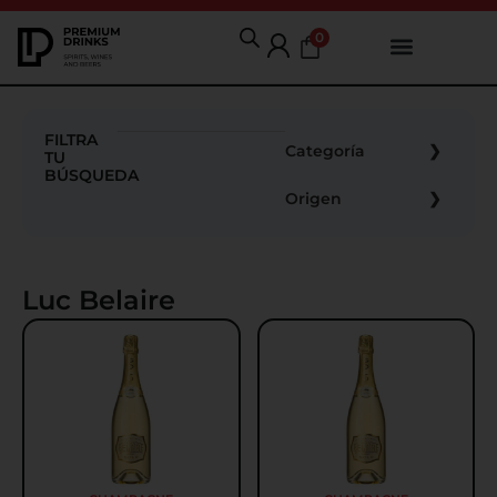
0
FILTRA
Categoría
TU
BÚSQUEDA
Origen
Luc Belaire