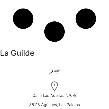
La Guilde
Calle Las Adelfas Nº6-B
35118 Agüimes, Las Palmas