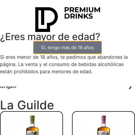
¿Eres mayor de edad?
Sí, tengo más de 18 años
0
Si eres menor de 18 años, te pedimos que abandones la
página. La venta y el consumo de bebidas alcohólicas
Filtra tu búsqueda
están prohibidos para menores de edad.
Categoría
Origen
La Guilde