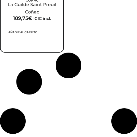
COÑAC
La Guilde Saint Preuil
Coñac
189,75
€
IGIC incl.
AÑADIR AL CARRITO