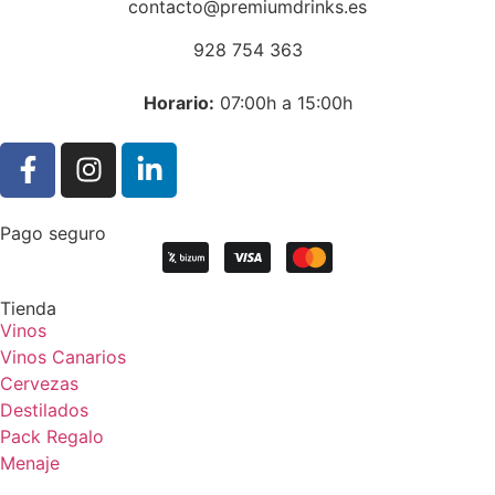
contacto@premiumdrinks.es
928 754 363
Horar
io:
07:00h a 15:00h
Pago seguro
Tienda
Vinos
Vinos Canarios
Cervezas
Destilados
Pack Regalo
Menaje