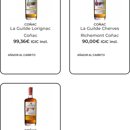
COÑAC
COÑAC
La Guilde Lorignac
La Guilde Cherves
Coñac
Richemont Coñac
99,36
€
90,00
€
IGIC incl.
IGIC incl.
AÑADIR AL CARRITO
AÑADIR AL CARRITO