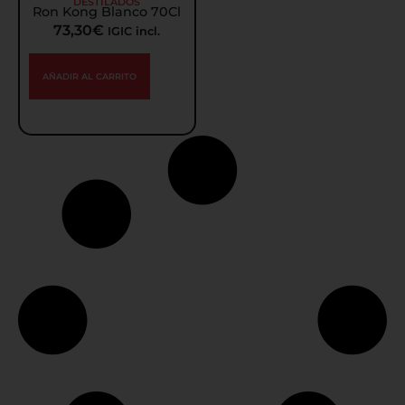
DESTILADOS
Ron Kong Blanco 70Cl
73,30
€
IGIC incl.
AÑADIR AL CARRITO