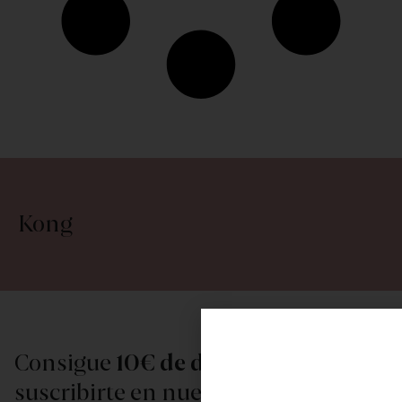
Kong
Consigue
10€ de descuento
al
suscribirte en nuestra newsletter