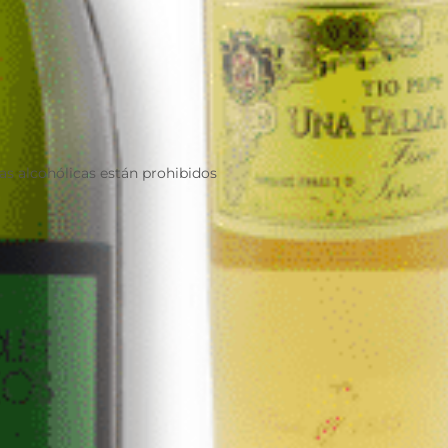
as alcohólicas están prohibidos