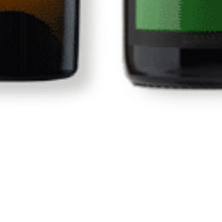
Tienda
Vinos
s
Vinos Canarios