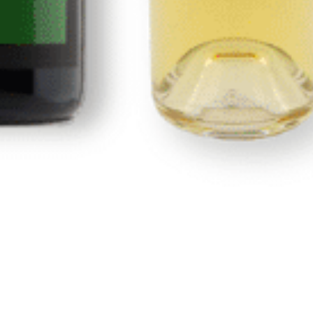
Nosotros
Portal de transparencia
Condiciones generales y de envío