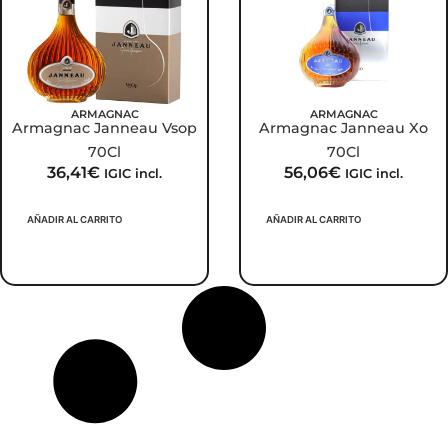
ARMAGNAC
ARMAGNAC
Armagnac Janneau Vsop
Armagnac Janneau Xo
70Cl
70Cl
36,41
€
56,06
€
IGIC incl.
IGIC incl.
AÑADIR AL CARRITO
AÑADIR AL CARRITO