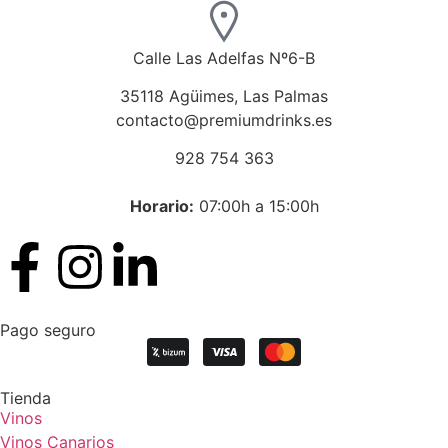
Calle Las Adelfas Nº6-B
35118 Agüimes, Las Palmas
contacto@premiumdrinks.es
928 754 363
Horar
io:
07:00h a 15:00h
Pago seguro
Tienda
Vinos
Vinos Canarios