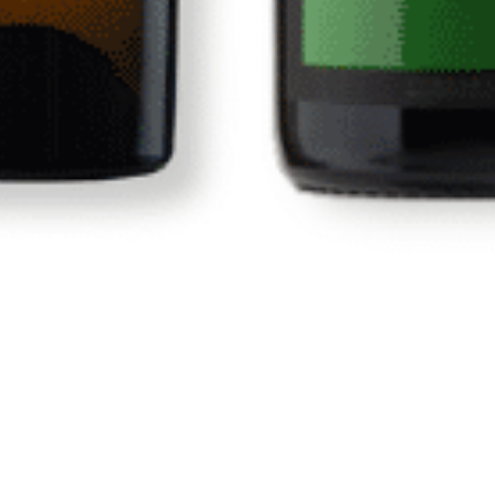
Tienda
Vinos
s
Vinos Canarios