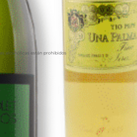
as alcohólicas están prohibidos