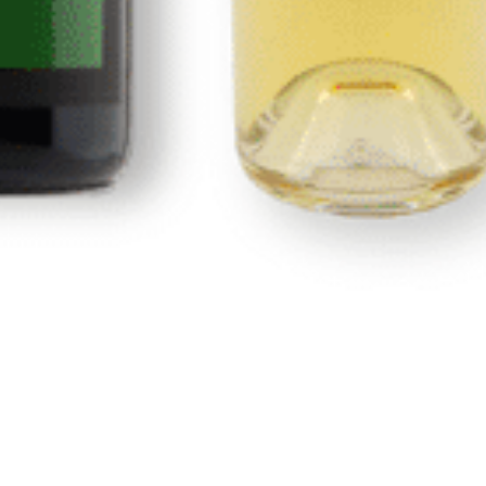
Nosotros
Portal de transparencia
Condiciones generales y de envío