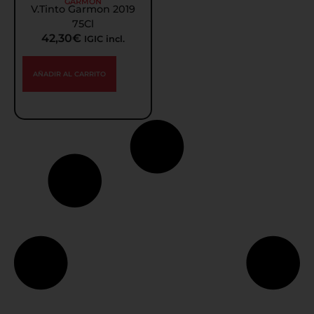
GARMÓN
V.Tinto Garmon 2019
75Cl
42,30
€
IGIC incl.
AÑADIR AL CARRITO