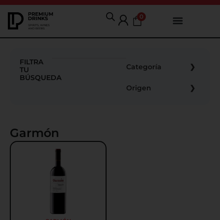
0
FILTRA
Categoría
TU
BÚSQUEDA
Origen
Garmón