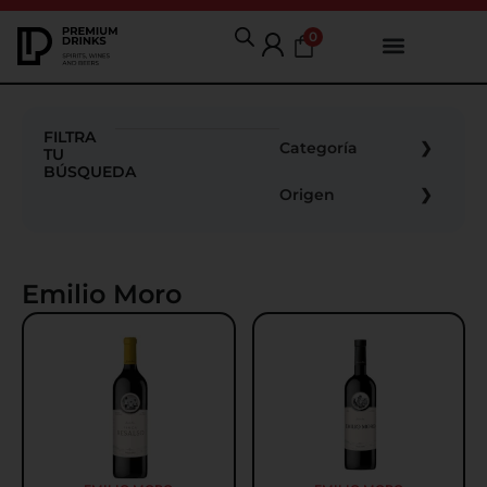
0
FILTRA
Categoría
TU
BÚSQUEDA
Origen
Emilio Moro