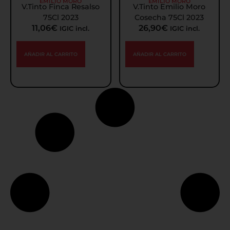
EMILIO MORO
EMILIO MORO
V.Tinto Finca Resalso
V.Tinto Emilio Moro
75Cl 2023
Cosecha 75Cl 2023
11,06
€
26,90
€
IGIC incl.
IGIC incl.
AÑADIR AL CARRITO
AÑADIR AL CARRITO