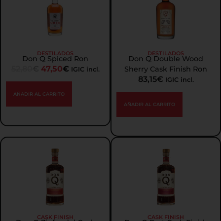
DESTILADOS
DESTILADOS
Don Q Spiced Ron
Don Q Double Wood
52,80
€
47,50
€
Sherry Cask Finish Ron
IGIC incl.
83,15
€
IGIC incl.
AÑADIR AL CARRITO
AÑADIR AL CARRITO
CASK FINISH
CASK FINISH