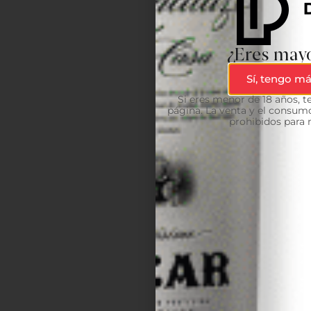
¿Eres mayo
Sí, tengo má
Si eres menor de 18 años, 
página. La venta y el consumo
prohibidos para 