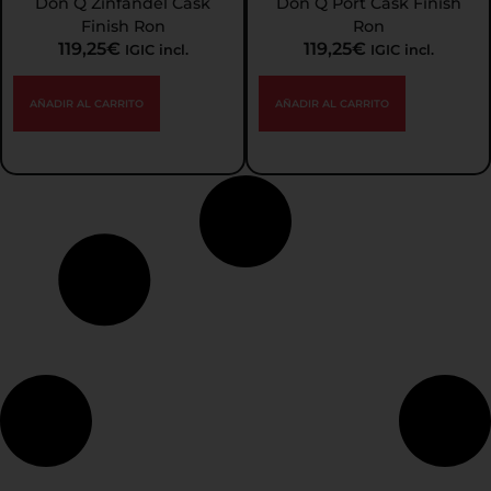
Don Q Zinfandel Cask
Don Q Port Cask Finish
Finish Ron
Ron
119,25
€
119,25
€
IGIC incl.
IGIC incl.
AÑADIR AL CARRITO
AÑADIR AL CARRITO