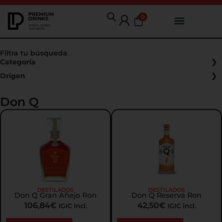
0
Filtra tu búsqueda
Categoría
Origen
Don Q
DESTILADOS
DESTILADOS
Don Q Gran Añejo Ron
Don Q Reserva Ron
106,84
€
42,50
€
IGIC incl.
IGIC incl.