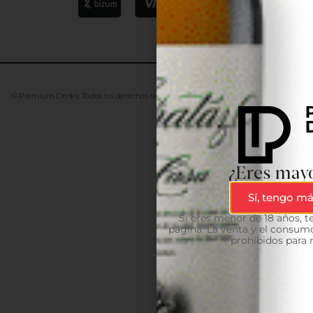
© Premium Drinks. Todos los derechos reservados. Desarrollado
Advanze
¿Eres mayo
Sí, tengo má
Si eres menor de 18 años, 
página. La venta y el consumo
prohibidos para 