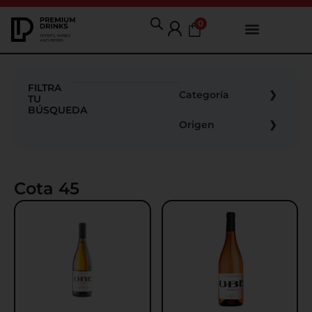
0
FILTRA
Categoría
TU
BÚSQUEDA
Origen
Cota 45