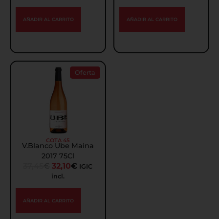
AÑADIR AL CARRITO
AÑADIR AL CARRITO
Oferta
COTA 45
V.Blanco Ube Maina
2017 75Cl
37,45
€
32,10
€
IGIC
incl.
AÑADIR AL CARRITO