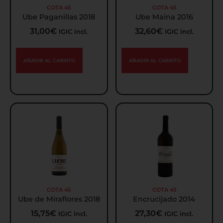
COTA 45
COTA 45
Ube Paganillas 2018
Ube Maina 2016
31,00
€
32,60
€
IGIC incl.
IGIC incl.
AÑADIR AL CARRITO
AÑADIR AL CARRITO
COTA 45
COTA 45
Ube de Miraflores 2018
Encrucijado 2014
15,75
€
27,30
€
IGIC incl.
IGIC incl.