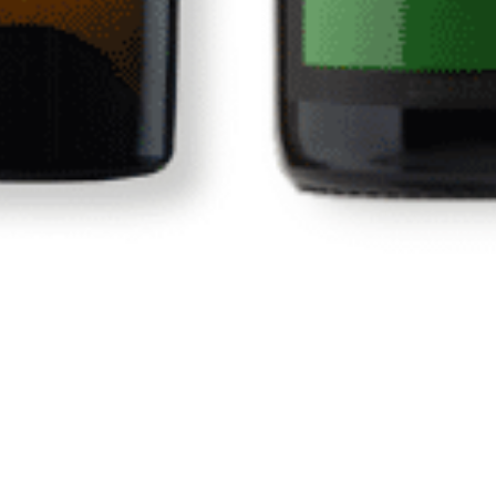
Tienda
Vinos
s
Vinos Canarios