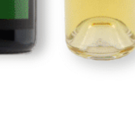
Nosotros
Portal de transparencia
Condiciones generales y de envío