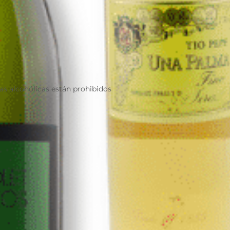
as alcohólicas están prohibidos