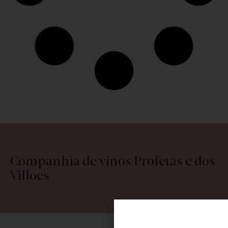
Companhia de vinos Profetas e dos
Villoes