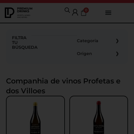
0
FILTRA
Categoría
TU
BÚSQUEDA
Origen
Companhia de vinos Profetas e
dos Villoes