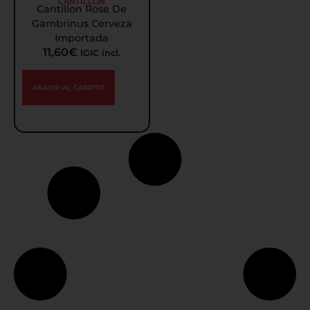
CANTILLON
Cantillon Rose De
Gambrinus Cerveza
Importada
11,60
€
IGIC incl.
AÑADIR AL CARRITO