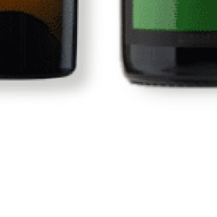
Tienda
Vinos
s
Vinos Canarios