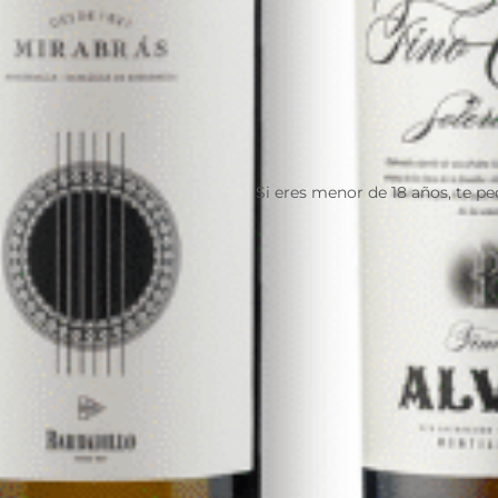
Si eres menor de 18 años, te p