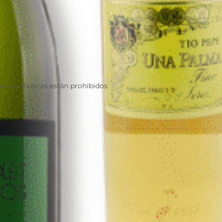
as alcohólicas están prohibidos