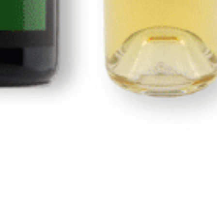
Nosotros
Portal de transparencia
Condiciones generales y de envío