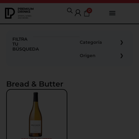
0
FILTRA
Categoría
TU
BÚSQUEDA
Origen
Bread & Butter