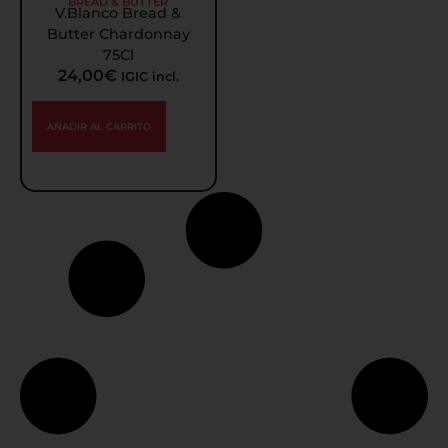
BREAD & BUTTER
V.Blanco Bread &
Butter Chardonnay
75Cl
24,00
€
IGIC incl.
AÑADIR AL CARRITO