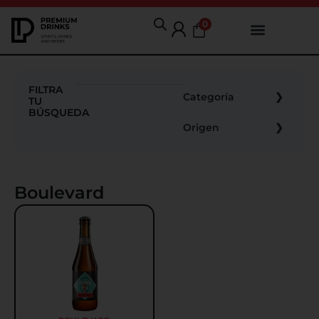
0
FILTRA
Categoría
TU
BÚSQUEDA
Origen
Boulevard