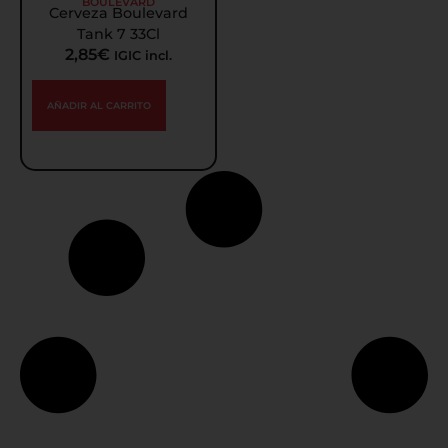
BOULEVARD
Cerveza Boulevard
Tank 7 33Cl
2,85
€
IGIC incl.
AÑADIR AL CARRITO