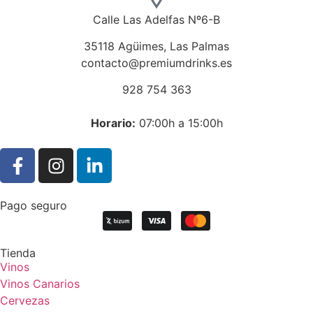
Calle Las Adelfas Nº6-B
35118 Agüimes, Las Palmas
contacto@premiumdrinks.es
928 754 363
Horar
io:
07:00h a 15:00h
Pago seguro
Tienda
Vinos
Vinos Canarios
Cervezas