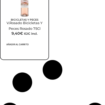
BICICLETAS Y PECES
V.Rosado Bicicletas Y
Peces Rosado 75Cl
9,40
€
IGIC incl.
AÑADIR AL CARRITO