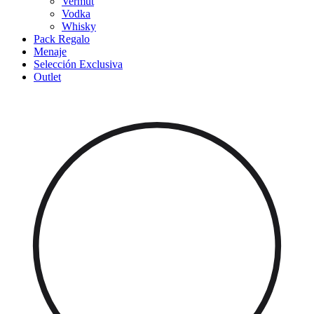
Vermut
Vodka
Whisky
Pack Regalo
Menaje
Selección Exclusiva
Outlet