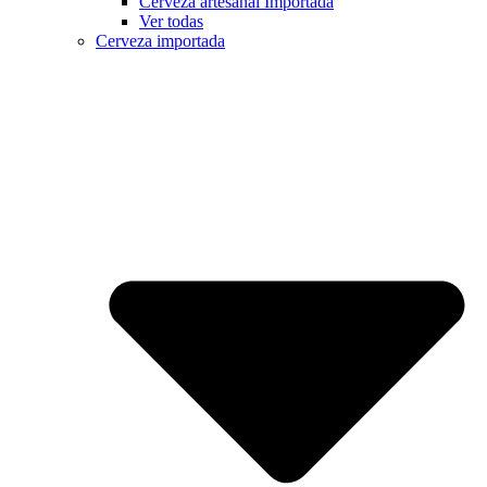
Cerveza artesanal Importada
Ver todas
Cerveza importada