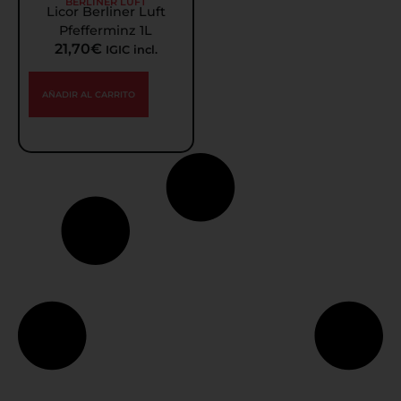
BERLINER LUFT
Licor Berliner Luft
Pfefferminz 1L
21,70
€
IGIC incl.
AÑADIR AL CARRITO