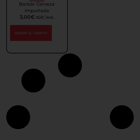
BARBAR
Barbar Cerveza
Importada
3,00
€
IGIC incl.
AÑADIR AL CARRITO